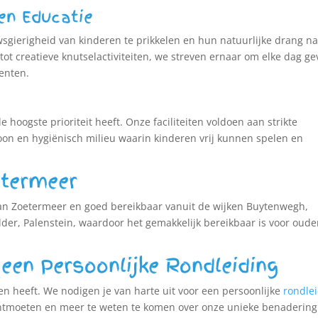
en Educatie
ierigheid van kinderen te prikkelen en hun natuurlijke drang n
 tot creatieve knutselactiviteiten, we streven ernaar om elke dag ge
enten.
 hoogste prioriteit heeft. Onze faciliteiten voldoen aan strikte
n en hygiënisch milieu waarin kinderen vrij kunnen spelen en
etermeer
 van Zoetermeer en goed bereikbaar vanuit de wijken Buytenwegh,
er, Palenstein, waardoor het gemakkelijk bereikbaar is voor oude
een Persoonlijke Rondleiding
en heeft. We nodigen je van harte uit voor een persoonlijke
rondle
e ontmoeten en meer te weten te komen over onze unieke benadering