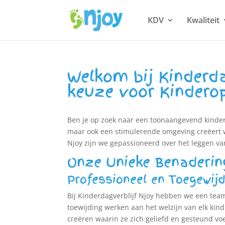
KDV
Kwaliteit
Welkom bij Kinderda
keuze voor Kindero
Ben je op zoek naar een toonaangevend kinderda
maar ook een stimulerende omgeving creëert wa
Njoy zijn we gepassioneerd over het leggen va
Onze Unieke Benaderin
Professioneel en Toegewij
Bij Kinderdagverblijf Njoy hebben we een te
toewijding werken aan het welzijn van elk kind
creëren waarin ze zich geliefd en gesteund vo