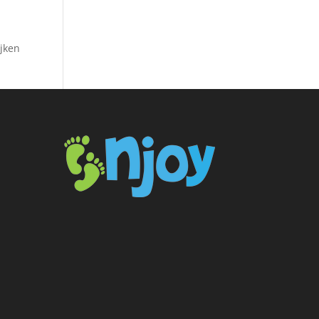
ijken