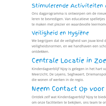
Stimulerende Activiteiten 
Ons dagprogramma is ontworpen om de nieuwsg
leren te bevredigen. Van educatieve spelletjes
te maken met plezier en waardevolle leermom
Veiligheid en Hygiëne
We begrijpen dat de veiligheid van jouw kind de
veiligheidsnormen, en we handhaven een schoo
ontdekken.
Centrale Locatie in Zo
Kinderdagverblijf Njoy is gelegen in het hart
Meerzicht, De Leyens, Seghwaert, Driemanspold
die wonen of werken in de regio.
Neem Contact Op voor 
Ontdek zelf wat Kinderdagverblijf Njoy te bied
om onze faciliteiten te bekijken, ons team t