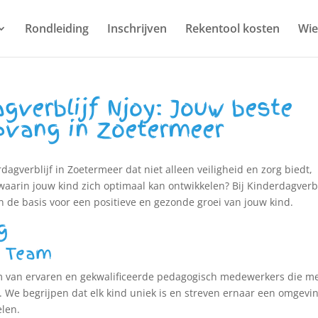
Rondleiding
Inschrijven
Rekentool kosten
Wie 
gverblijf Njoy: Jouw beste
pvang in Zoetermeer
gverblijf in Zoetermeer dat niet alleen veiligheid en zorg biedt,
arin jouw kind zich optimaal kan ontwikkelen? Bij Kinderdagverbl
n de basis voor een positieve en gezonde groei van jouw kind.
g
d Team
am van ervaren en gekwalificeerde pedagogisch medewerkers die m
. We begrijpen dat elk kind uniek is en streven ernaar een omgevin
elen.