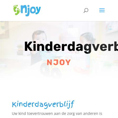
Kinderdagverb
NJOY
Kinderdagverblijf
Uw kind toevertrouwen aan de zorg van anderen is