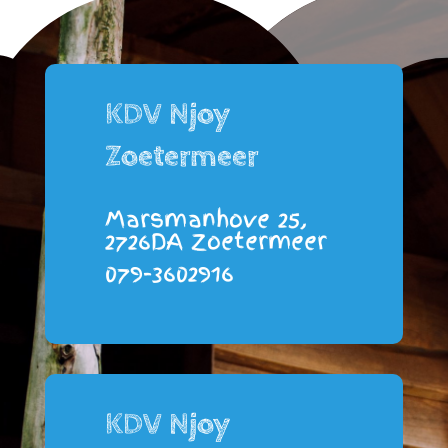
KDV Njoy
Zoetermeer
Marsmanhove 25,
2726DA Zoetermeer
079-3602916
KDV Njoy