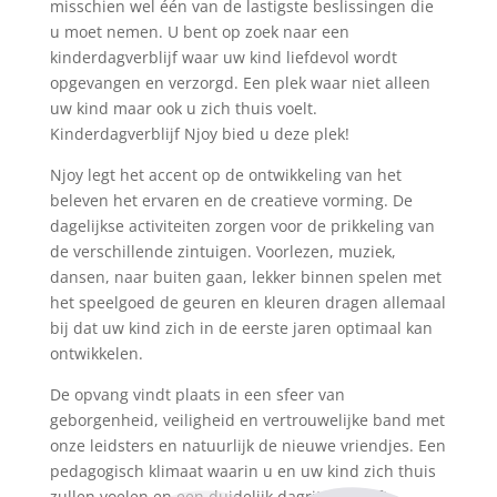
misschien wel één van de lastigste beslissingen die
u moet nemen. U bent op zoek naar een
kinderdagverblijf waar uw kind liefdevol wordt
opgevangen en verzorgd. Een plek waar niet alleen
uw kind maar ook u zich thuis voelt.
Kinderdagverblijf Njoy bied u deze plek!
Njoy legt het accent op de ontwikkeling van het
beleven het ervaren en de creatieve vorming. De
dagelijkse activiteiten zorgen voor de prikkeling van
de verschillende zintuigen. Voorlezen, muziek,
dansen, naar buiten gaan, lekker binnen spelen met
het speelgoed de geuren en kleuren dragen allemaal
bij dat uw kind zich in de eerste jaren optimaal kan
ontwikkelen.
De opvang vindt plaats in een sfeer van
geborgenheid, veiligheid en vertrouwelijke band met
onze leidsters en natuurlijk de nieuwe vriendjes. Een
pedagogisch klimaat waarin u en uw kind zich thuis
zullen voelen en een duidelijk dagritme heeft.