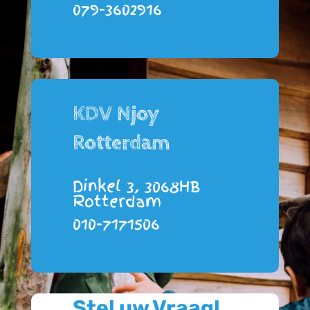
079-3602916
KDV Njoy
Rotterdam
Dinkel 3, 3068HB
Rotterdam
010-7171506
Stel uw Vraag!