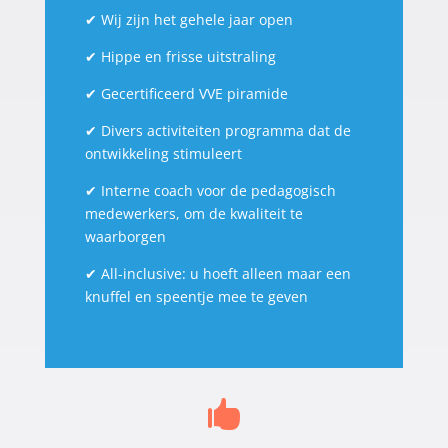
✔
Wij zijn het gehele jaar open
✔
Hippe en frisse uitstraling
✔
Gecertificeerd VVE piramide
✔
Divers activiteiten programma dat de
ontwikkeling stimuleert
✔
Interne coach voor de pedagogisch
medewerkers, om de kwaliteit te
waarborgen
✔
All-inclusive: u hoeft alleen maar een
knuffel en speentje mee te geven
