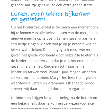
gezond 9-uurtje geef wij ze een extra goede start!
Lunch, even lekker bijkomen
en genieten!
Op het kinderdagverblijf is de lunch een moment om
bij te komen van alle belevenissen van de morgen en
nieuwe energie op te doen. Samen gezellig aan tafel,
een liedje zingen, kiezen wat je op je broodje wilt en
lekker wat drinken. De pedagogisch medewerkers
geven het goede voorbeeld door hetzelfde te eten als
de kinderen en laten zien dat je van het eten en de
gezelligheid geniet. Kinderen tot 1 jaar krijgen
lichtbruin tarwebrood. Vanaf 1 jaar mogen kinderen
volkorenbrood hebben. Margarine levert energie en
waardevolle vetten en vitaminen. Elk sneetje brood
smeren wij daarom altijd dun met margarine.
De kinderen krijgen keuze uit beleg, na de boterham
een beker melk, daarna kunnen ze kiezen voor nog
een boterham met een gezonde belegsoort.