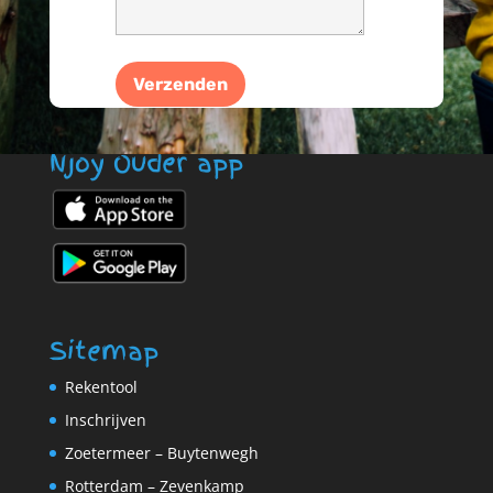
Njoy Ouder app
Sitemap
Rekentool
Inschrijven
Zoetermeer – Buytenwegh
Rotterdam – Zevenkamp