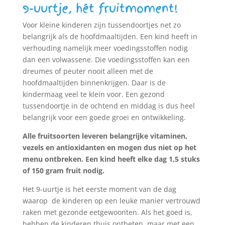
9-uurtje, hét fruitmoment!
Voor kleine kinderen zijn tussendoortjes net zo
belangrijk als de hoofdmaaltijden. Een kind heeft in
verhouding namelijk meer voedingsstoffen nodig
dan een volwassene. Die voedingsstoffen kan een
dreumes of peuter nooit alleen met de
hoofdmaaltijden binnenkrijgen. Daar is de
kindermaag veel te klein voor. Een gezond
tussendoortje in de ochtend en middag is dus heel
belangrijk voor een goede groei en ontwikkeling.
Alle fruitsoorten leveren belangrijke vitaminen,
vezels en antioxidanten en mogen dus niet op het
menu ontbreken. Een kind heeft elke dag 1,5 stuks
of 150 gram fruit nodig.
Het 9-uurtje is het eerste moment van de dag
waarop de kinderen op een leuke manier vertrouwd
raken met gezonde eetgewoonten. Als het goed is,
hebben de kinderen thuis ontbeten, maar met een