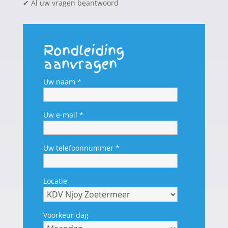
✔
Al uw vragen beantwoord
Rondleiding
aanvragen
Uw naam *
Uw e-mail *
Uw telefoonnummer *
Locatie
Voorkeur dag