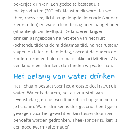
bekertjes drinken. Een gedeelte bestaat uit
melkproducten (300 ml). Naast melk wordt lauwe
thee, roosvicee, licht aangelengde limonade (zonder
kleurstoffen) en water door de dag heen aangeboden
(afhankelijk van leeftijd.) De kinderen krijgen
drinken aangeboden na het eten van het fruit
(ochtend), tijdens de middagmaaltijd, na het rusten/
slapen en later in de middag, voordat de ouders de
kinderen komen halen en na drukke activiteiten. Als
een kind meer drinken, dan bieden wij water aan.
Het belang van water drinken
Het lichaam bestaat voor het grootste deel (70%) uit
water. Water is daarom, net als zuurstof, van
levensbelang en het wordt ook direct opgenomen in
je lichaam. Water drinken is dus gezond, heeft geen
gevolgen voor het gewicht en kan tussendoor naar
behoefte worden gedronken. Thee (zonder suiker) is
een goed (warm) alternatief.