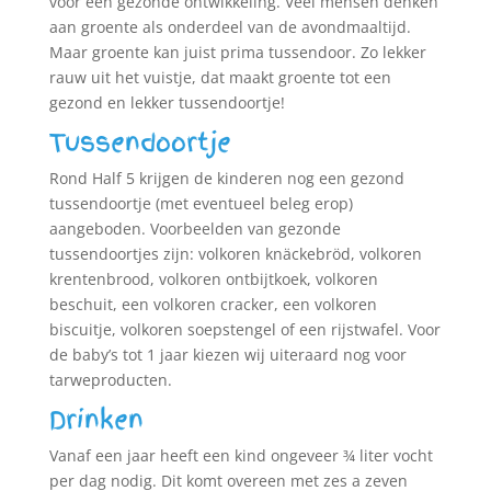
voor een gezonde ontwikkeling. Veel mensen denken
aan groente als onderdeel van de avondmaaltijd.
Maar groente kan juist prima tussendoor. Zo lekker
rauw uit het vuistje, dat maakt groente tot een
gezond en lekker tussendoortje!
Tussendoortje
Rond Half 5 krijgen de kinderen nog een gezond
tussendoortje (met eventueel beleg erop)
aangeboden. Voorbeelden van gezonde
tussendoortjes zijn: volkoren knäckebröd, volkoren
krentenbrood, volkoren ontbijtkoek, volkoren
beschuit, een volkoren cracker, een volkoren
biscuitje, volkoren soepstengel of een rijstwafel. Voor
de baby’s tot 1 jaar kiezen wij uiteraard nog voor
tarweproducten.
Drinken
Vanaf een jaar heeft een kind ongeveer ¾ liter vocht
per dag nodig. Dit komt overeen met zes a zeven