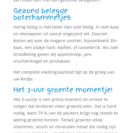
Gezond belegde
boterhammetjes
Hartig beleg is niet beter dan zoet beleg. In veel kaas
en vleeswaren zit vooral ongezond vet. Daarom
kiezen wij voor de magere soorten, bijvoorbeeld 30+
kaas, een plakje ham, kipfilet, of casselerrib. Als zoet
broodbeleg geven wij appelstroop, jam,
vruchtenhagel en pindakaas.
Het complete voedingsaanbod ligt op de groep van
uw kindje.
Het 3-uur groente momentje!
Het 3-uurtje is een prima moment om ervoor te
zorgen dat kinderen meer groente eten. Dat is hard
nodig, want 79 % van de peuters krijgt nog steeds te
weinig groente binnen. Terwijl groente volop
vitaminen, vezels en mineralen bevat die nodig zijn