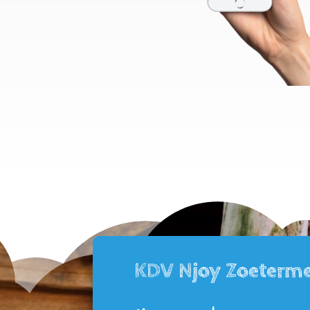
KDV Njoy Zoeterm