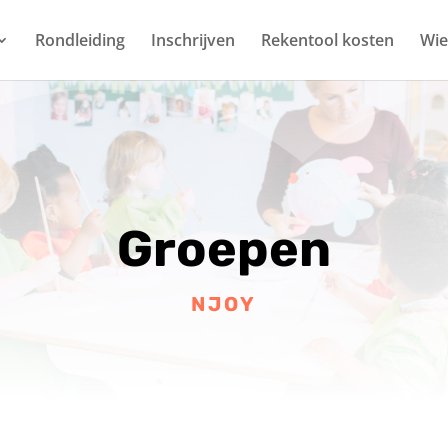
Rondleiding
Inschrijven
Rekentool kosten
Wie 
Groepen
NJOY