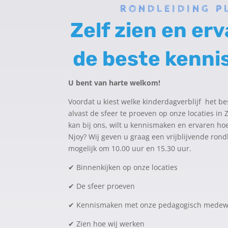
RONDLEIDING P
Zelf zien en erv
de beste kenni
U bent van harte welkom!
Voordat u kiest welke kinderdagverblijf het best
alvast de sfeer te proeven op onze locaties in
kan bij ons, wilt u kennismaken en ervaren hoe
Njoy? Wij geven u graag een vrijblijvende rond
mogelijk om 10.00 uur en 15.30 uur.
✔
Binnenkijken op onze locaties
✔
De sfeer proeven
✔
Kennismaken met onze pedagogisch medew
✔
Zien hoe wij werken