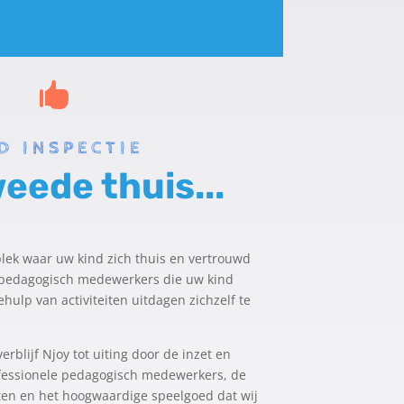

D INSPECTIE
eede thuis...
lek waar uw kind zich thuis en vertrouwd
e pedagogisch medewerkers die uw kind
hulp van activiteiten uitdagen zichzelf te
erblijf Njoy tot uiting door de inzet en
essionele pedagogisch medewerkers, de
eten en het hoogwaardige speelgoed dat wij