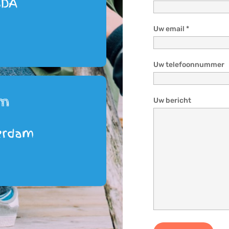
6DA
Uw email *
Uw telefoonnummer
am
Uw bericht
terdam