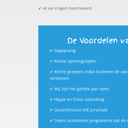
✔
Al uw vragen beantwoord
De Voordelen v
✔
Dagopvang
✔
Ruime openingstijden
✔
Kleine groepen zodat kinderen de aand
verdienen
✔
Wij zijn het gehele jaar open
✔
Hippe en frisse uitstraling
✔
Gecertificeerd VVE piramide
✔
Divers activiteiten programma dat de 