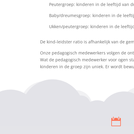
Peutergroep: kinderen in de leeftijd van dri
Baby/dreumesgroep: kinderen in de leeftij
Ukken/peutergroep: kinderen in de leeftijd
De kind-leidster ratio is afhankelijk van de g
Onze pedagogisch medewerkers volgen de ontwi
Wat de pedagogisch medewerker voor ogen staat
kinderen in de groep zijn uniek. Er wordt be
