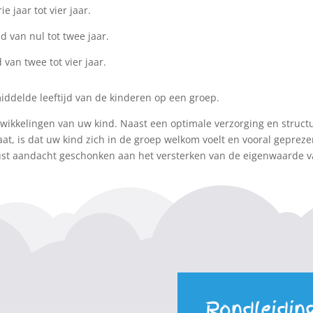
e jaar tot vier jaar.
d van nul tot twee jaar.
 van twee tot vier jaar.
emiddelde leeftijd van de kinderen op een groep.
kkelingen van uw kind. Naast een optimale verzorging en structuu
, is dat uw kind zich in de groep welkom voelt en vooral geprezen
wust aandacht geschonken aan het versterken van de eigenwaarde v
Rondleidin