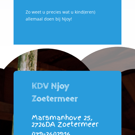
Zo weet u precies wat u kind(eren)
allemaal doen bij Njoy!
KDV Njoy
Zoetermeer
Marsmanhove 25,
2726DA Zoetermeer
079-3602916