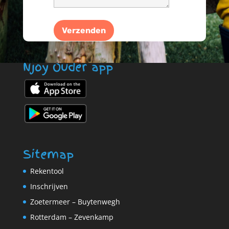
Njoy Ouder app
Sitemap
Rekentool
Inschrijven
Zoetermeer – Buytenwegh
Rotterdam – Zevenkamp