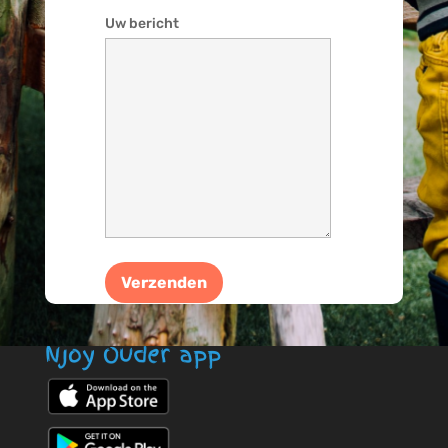
Uw bericht
Njoy Ouder app