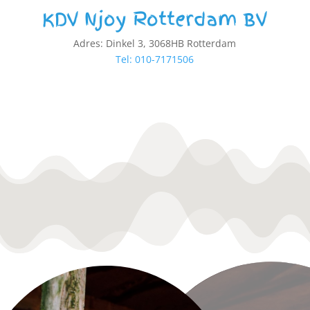
KDV Njoy Rotterdam BV
Adres: Dinkel 3, 3068HB Rotterdam
Tel: 010-7171506