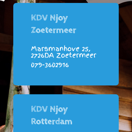
KDV Njoy
Zoetermeer
Marsmanhove 25,
2726DA Zoetermeer
079-3602916
KDV Njoy
Rotterdam