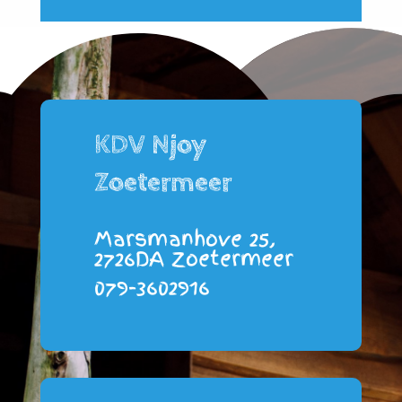
KDV Njoy
Zoetermeer
Marsmanhove 25,
2726DA Zoetermeer
079-3602916