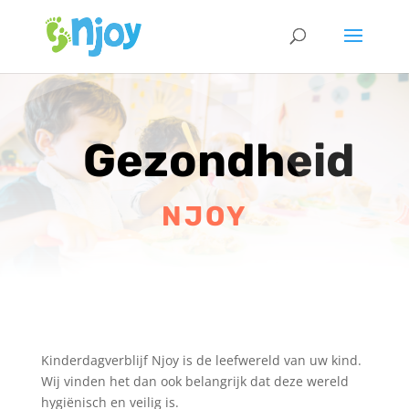
Gezondheid
NJOY
Kinderdagverblijf Njoy is de leefwereld van uw kind.
Wij vinden het dan ook belangrijk dat deze wereld
hygiënisch en veilig is.